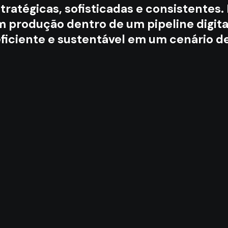
tratégicas, sofisticadas e consistentes
m produção dentro de um pipeline digital
eficiente e sustentável em um cenário 