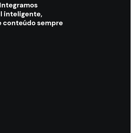
. Integramos
 inteligente,
de conteúdo sempre